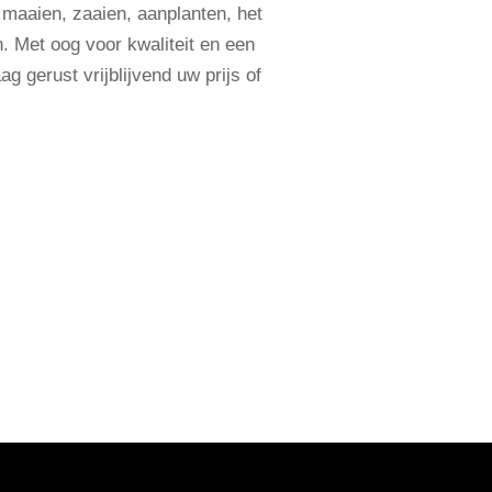
r maaien, zaaien, aanplanten, het
. Met oog voor kwaliteit en een
g gerust vrijblijvend uw prijs of