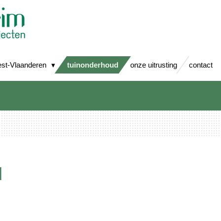
est-Vlaanderen
tuinonderhoud
onze uitrusting
contact
d