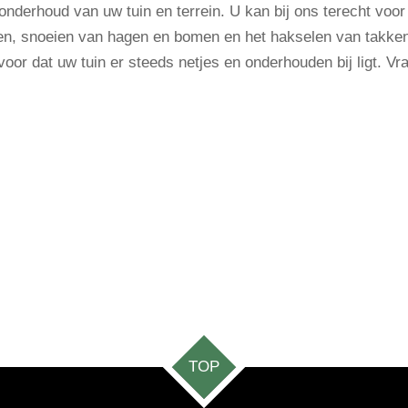
 onderhoud van uw tuin en terrein. U kan bij ons terecht voo
gen, snoeien van hagen en bomen en het hakselen van takken
or dat uw tuin er steeds netjes en onderhouden bij ligt. Vraa
TOP