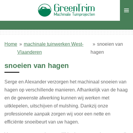
Ga
direct
naar
de
hoofdinhoud
Home
»
machinale tuinwerken West-
»
snoeien van
Vlaanderen
hagen
snoeien van hagen
Serge en Alexander verzorgen het machinaal snoeien van
hagen op verschillende manieren. Afhankelijk van de haag
en de gewenste afwerking kunnen wij werken met
uitklepelen, uitschijven of mulshing. Dankzij onze
professionele aanpak zorgen wij voor een nette en
efficiënte snoeibeurt van uw hagen.